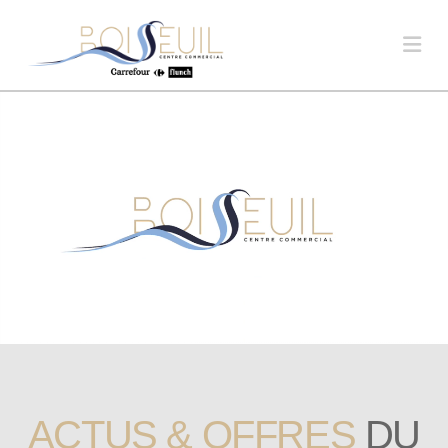
Na
ACTUS & OFFRES
DU